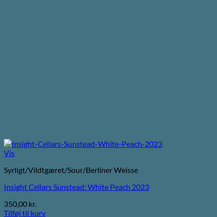
Vis
Syrligt/Vildtgæret/Sour/Berliner Weisse
Insight Cellars Sunstead: White Peach 2023
350,00
kr.
Tilføj til kurv