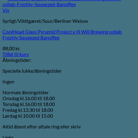
Vis
Syrligt/Vildtgæret/Sour/Berliner Weisse
CoolHead Glass Pyramid Project x Ill Will Brewing collab
Freshly Squeezed Banoffee
88,00
kr.
Tilføj til kurv
Åbningstider:
Specielle lukke/åbningstider
Ingen
Normale åbningstider
Onsdag kl.16.00 til 18.00
Torsdag kl.16.00 til 18.00
Fredag kl.13.30 til 18.00
Lørdag kl.10.00 til 15.00
Altid åbent efter aftale ring eller skriv
Links