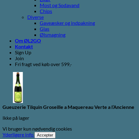
Most og Sodavand
Chips
Diverse
Gaveæsker og indpakning
Glas
Ølsmagning
Om ØL2GO
Kontakt
Sign Up
Join
Fri fragt ved køb over 599,-
Gueuzerie Tilquin Groseille a Maquereau Verte a l’Ancienne
Ikke på lager
Vi bruger kun nødvendig cookies
Yderligere info
Accepter