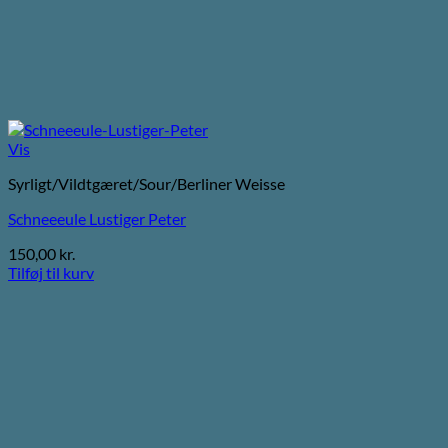
Vis
Syrligt/Vildtgæret/Sour/Berliner Weisse
Schneeeule Lustiger Peter
150,00
kr.
Tilføj til kurv