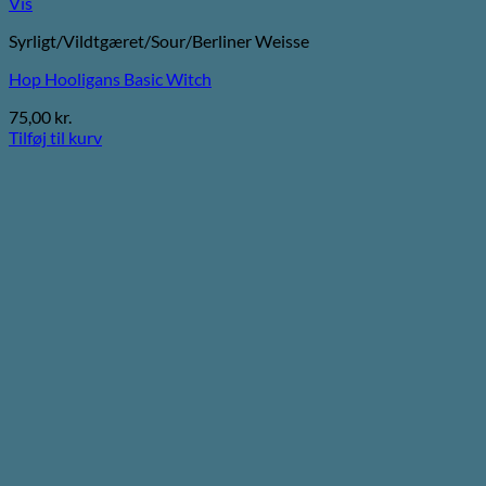
Vis
Syrligt/Vildtgæret/Sour/Berliner Weisse
Hop Hooligans Basic Witch
75,00
kr.
Tilføj til kurv