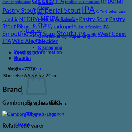
Imperial
Gin
Hazy IPA
Spiritus
Mash Imperial Stout
Hindbær
Ice Cream Sour
IPA
Cider
Imperial Stout
Pastry Stout
Kaffe
Kirsebær
Lager
Likør
NEIPA
Pastry
NEDIPA
Pastry Sour
Lambic
Pale Ale
Most og Sodavand
Chips
Stout
Pilsner
Porter
Quadrupel
Saison
Session IPA
Diverse
Stout
Sour
Smoothie Sour
TIPA
West Coast
Vanilje
Gaveæsker og indpakning
Wild Ale
IPA
Æble cider
Glas
Ølsmagning
Yderligere information
Om ØL2GO
Brand
Kontakt
Vægt
700 g
Kurv /
0,00
kr.
Størrelse
6,5 × 6,5 × 24 cm
Brand
Gamborg Bryghus (DK)
Ingen varer i kurven.
Tilbage til shoppen
Kasse
+
Relaterede varer