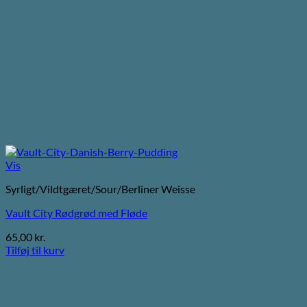
Vis
Syrligt/Vildtgæret/Sour/Berliner Weisse
Vault City Rødgrød med Fløde
65,00
kr.
Tilføj til kurv