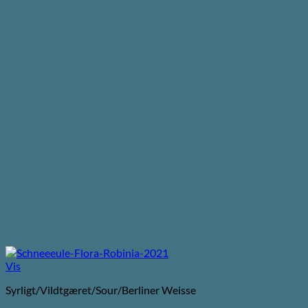
Vis
Syrligt/Vildtgæret/Sour/Berliner Weisse