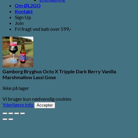
Om ØL2GO
Kontakt
Sign Up
Join
Fri fragt ved køb over 599,-
Gamborg Bryghus Octo X Tripple Dark Berry Vanilla
Marshmallow Lassi Gose
Ikke på lager
Vi bruger kun nødvendig cookies
Yderligere info
Accepter