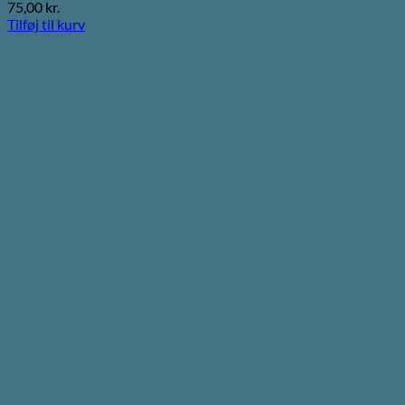
75,00
kr.
Tilføj til kurv