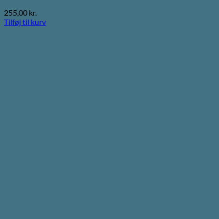
255,00
kr.
Tilføj til kurv