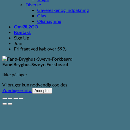
Diverse
Gaveæsker og indpakning
Glas
Ølsmagning
Om ØL2GO
Kontakt
Sign Up
Join
Fri fragt ved køb over 599,-
Fanø Bryghus Sweyn Forkbeard
Ikke på lager
Vi bruger kun nødvendig cookies
Yderligere info
Accepter