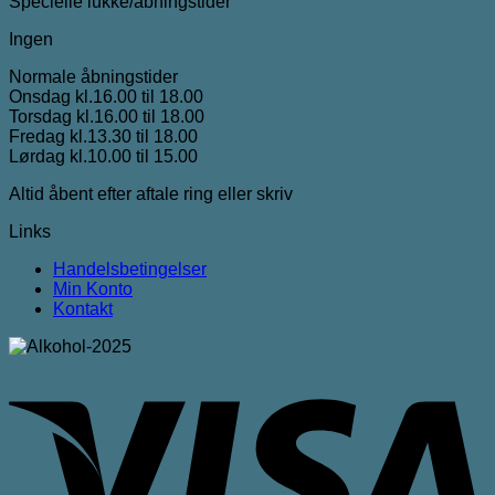
Specielle lukke/åbningstider
Ingen
Normale åbningstider
Onsdag kl.16.00 til 18.00
Torsdag kl.16.00 til 18.00
Fredag kl.13.30 til 18.00
Lørdag kl.10.00 til 15.00
Altid åbent efter aftale ring eller skriv
Links
Handelsbetingelser
Min Konto
Kontakt
V