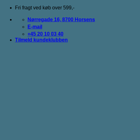
Fortsæt
Fri fragt ved køb over 599,-
til
indhold
Nørregade 16, 8700 Horsens
E-mail
+45 20 10 03 40
Tilmeld kundeklubben