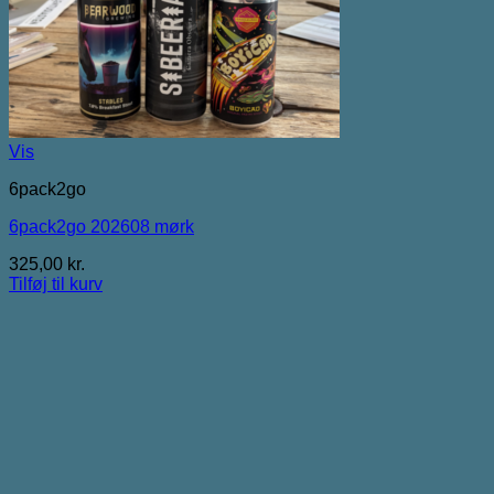
Vis
6pack2go
6pack2go 202608 mørk
325,00
kr.
Tilføj til kurv