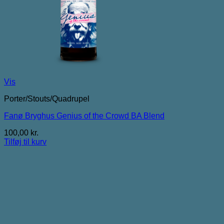
Vis
Porter/Stouts/Quadrupel
Fanø Bryghus Genius of the Crowd BA Blend
100,00
kr.
Tilføj til kurv