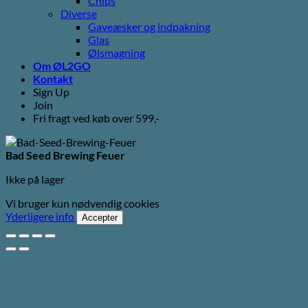
Chips
Diverse
Gaveæsker og indpakning
Glas
Ølsmagning
Om ØL2GO
Kontakt
Sign Up
Join
Fri fragt ved køb over 599,-
Bad Seed Brewing Feuer
Ikke på lager
Vi bruger kun nødvendig cookies
Yderligere info
Accepter