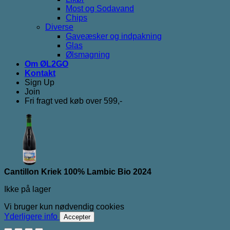
Most og Sodavand
Chips
Diverse
Gaveæsker og indpakning
Glas
Ølsmagning
Om ØL2GO
Kontakt
Sign Up
Join
Fri fragt ved køb over 599,-
Cantillon Kriek 100% Lambic Bio 2024
Ikke på lager
Vi bruger kun nødvendig cookies
Yderligere info
Accepter