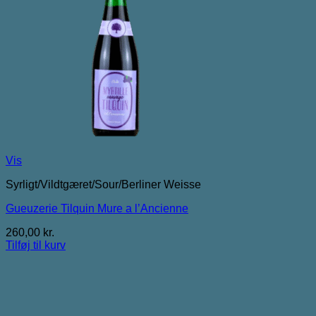
Vis
Syrligt/Vildtgæret/Sour/Berliner Weisse
Gueuzerie Tilquin Mure a l’Ancienne
260,00
kr.
Tilføj til kurv