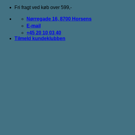
Fortsæt
Fri fragt ved køb over 599,-
til
indhold
Nørregade 16, 8700 Horsens
E-mail
+45 20 10 03 40
Tilmeld kundeklubben