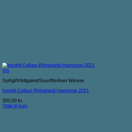
Vis
Syrligt/Vildtgæret/Sour/Berliner Weisse
Insight Cellars Rhineland Harmonie 2021
350,00
kr.
Tilføj til kurv