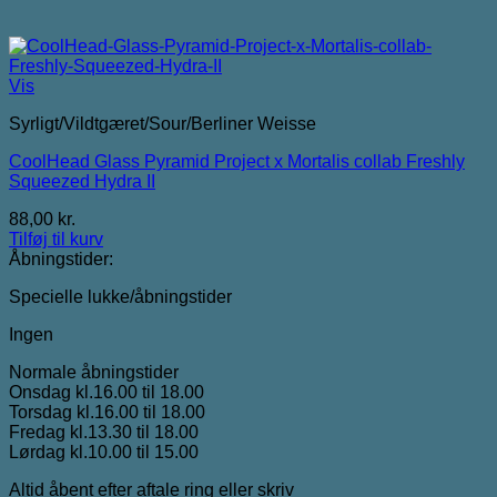
Vis
Syrligt/Vildtgæret/Sour/Berliner Weisse
CoolHead Glass Pyramid Project x Mortalis collab Freshly
Squeezed Hydra II
88,00
kr.
Tilføj til kurv
Åbningstider:
Specielle lukke/åbningstider
Ingen
Normale åbningstider
Onsdag kl.16.00 til 18.00
Torsdag kl.16.00 til 18.00
Fredag kl.13.30 til 18.00
Lørdag kl.10.00 til 15.00
Altid åbent efter aftale ring eller skriv