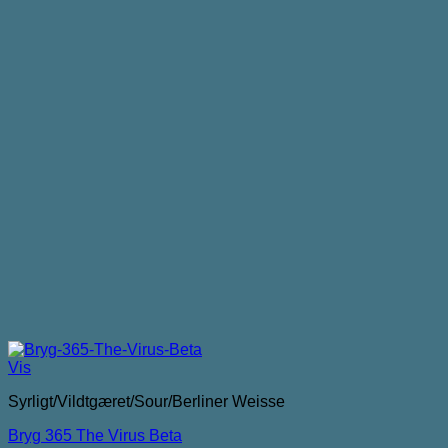
Vis
Syrligt/Vildtgæret/Sour/Berliner Weisse
Bryg 365 The Virus Beta