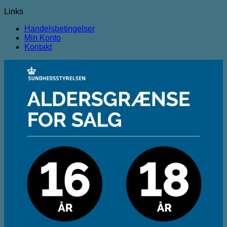
Links
Handelsbetingelser
Min Konto
Kontakt