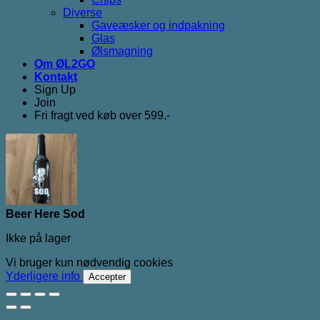
Diverse
Gaveæsker og indpakning
Glas
Ølsmagning
Om ØL2GO
Kontakt
Sign Up
Join
Fri fragt ved køb over 599,-
Beer Here Sod
Ikke på lager
Vi bruger kun nødvendig cookies
Yderligere info
Accepter