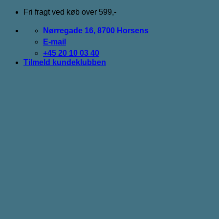
Fortsæt
Fri fragt ved køb over 599,-
til
indhold
Nørregade 16, 8700 Horsens
E-mail
+45 20 10 03 40
Tilmeld kundeklubben