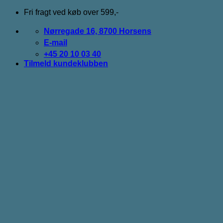
Fortsæt
Fri fragt ved køb over 599,-
til
indhold
Nørregade 16, 8700 Horsens
E-mail
+45 20 10 03 40
Tilmeld kundeklubben