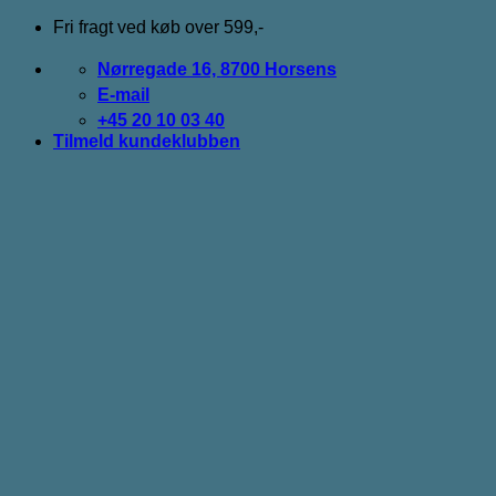
Fortsæt
Fri fragt ved køb over 599,-
til
indhold
Nørregade 16, 8700 Horsens
E-mail
+45 20 10 03 40
Tilmeld kundeklubben