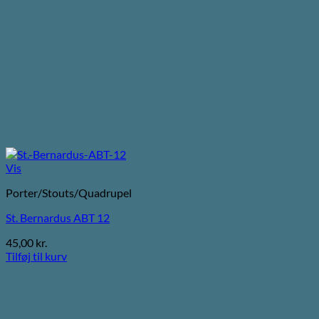
Vis
Porter/Stouts/Quadrupel
St. Bernardus ABT 12
45,00
kr.
Tilføj til kurv