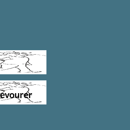
Devourer