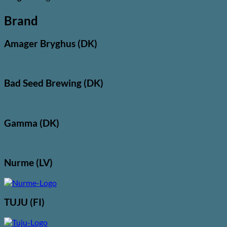
Brand
Amager Bryghus (DK)
Bad Seed Brewing (DK)
Gamma (DK)
Nurme (LV)
TUJU (FI)