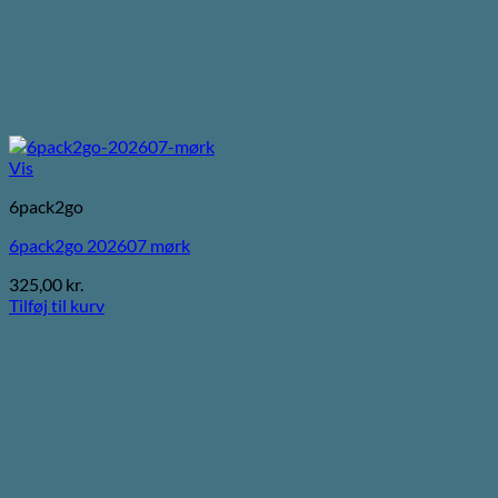
Vis
6pack2go
6pack2go 202607 mørk
325,00
kr.
Tilføj til kurv