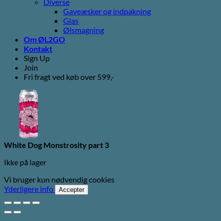
Diverse
Gaveæsker og indpakning
Glas
Ølsmagning
Om ØL2GO
Kontakt
Sign Up
Join
Fri fragt ved køb over 599,-
White Dog Monstrosity part 3
Ikke på lager
Vi bruger kun nødvendig cookies
Yderligere info
Accepter