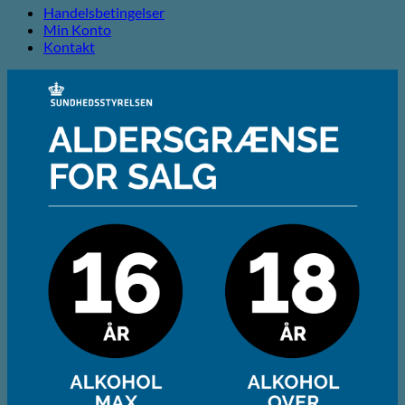
Handelsbetingelser
Min Konto
Kontakt