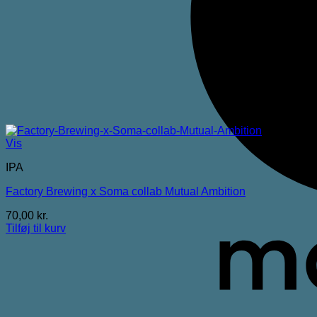
Vis
IPA
Factory Brewing x Soma collab Mutual Ambition
70,00
kr.
Tilføj til kurv