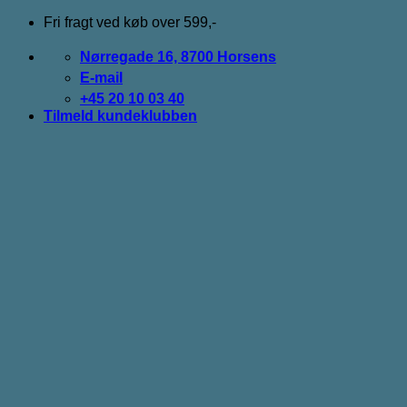
Fortsæt
Fri fragt ved køb over 599,-
til
indhold
Nørregade 16, 8700 Horsens
E-mail
+45 20 10 03 40
Tilmeld kundeklubben