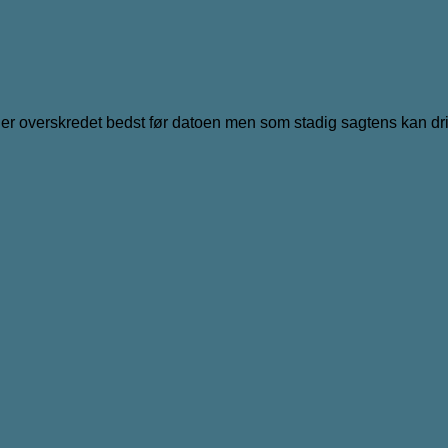
e er overskredet bedst før datoen men som stadig sagtens kan dr