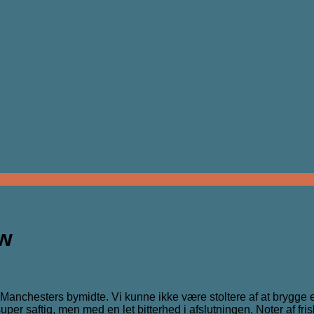
ow
Manchesters bymidte. Vi kunne ikke være stoltere af at brygge 
r saftig, men med en let bitterhed i afslutningen. Noter af fri