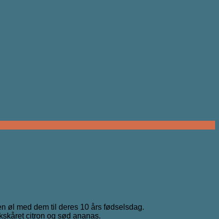
en øl med dem til deres 10 års fødselsdag.
skskåret citron og sød ananas.