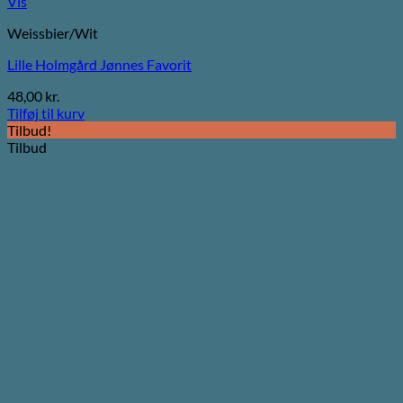
Vis
Weissbier/Wit
Lille Holmgård Jønnes Favorit
48,00
kr.
Tilføj til kurv
Tilbud!
Tilbud