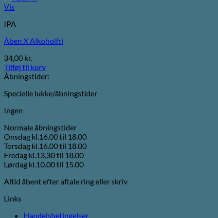
Vis
IPA
Åben X Alkoholfri
34,00
kr.
Tilføj til kurv
Åbningstider:
Specielle lukke/åbningstider
Ingen
Normale åbningstider
Onsdag kl.16.00 til 18.00
Torsdag kl.16.00 til 18.00
Fredag kl.13.30 til 18.00
Lørdag kl.10.00 til 15.00
Altid åbent efter aftale ring eller skriv
Links
Handelsbetingelser