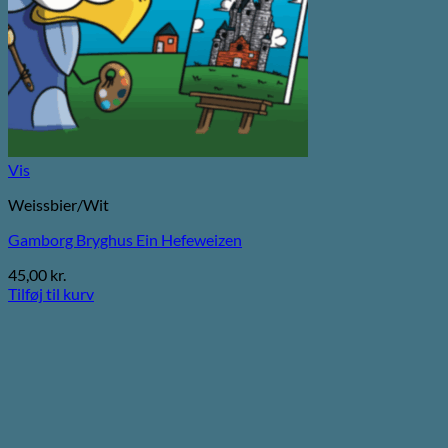
Vis
Weissbier/Wit
Gamborg Bryghus Ein Hefeweizen
45,00
kr.
Tilføj til kurv