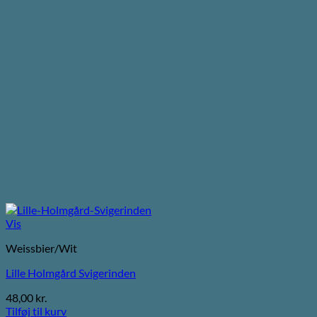
Vis
Weissbier/Wit
Lille Holmgård Svigerinden
48,00
kr.
Tilføj til kurv