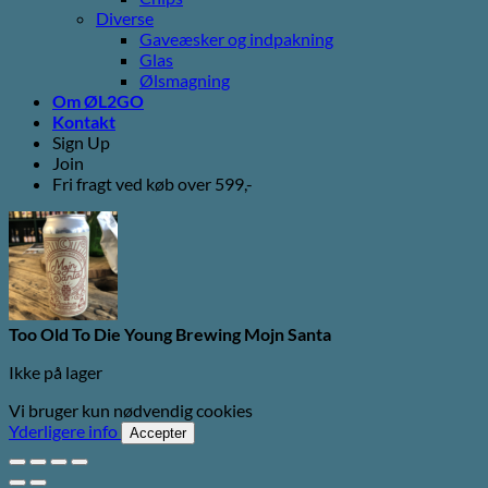
Diverse
Gaveæsker og indpakning
Glas
Ølsmagning
Om ØL2GO
Kontakt
Sign Up
Join
Fri fragt ved køb over 599,-
Too Old To Die Young Brewing Mojn Santa
Ikke på lager
Vi bruger kun nødvendig cookies
Yderligere info
Accepter