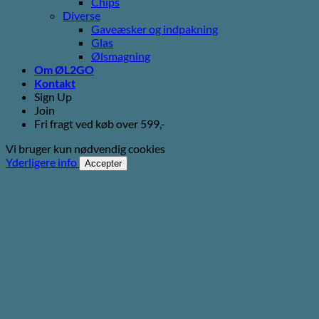
Chips
Diverse
Gaveæsker og indpakning
Glas
Ølsmagning
Om ØL2GO
Kontakt
Sign Up
Join
Fri fragt ved køb over 599,-
Vi bruger kun nødvendig cookies
Yderligere info
Accepter