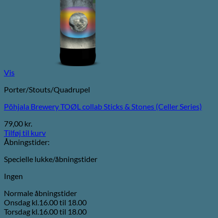
Vis
Porter/Stouts/Quadrupel
Põhjala Brewery TOØL collab Sticks & Stones (Celler Series)
79,00
kr.
Tilføj til kurv
Åbningstider:
Specielle lukke/åbningstider
Ingen
Normale åbningstider
Onsdag kl.16.00 til 18.00
Torsdag kl.16.00 til 18.00