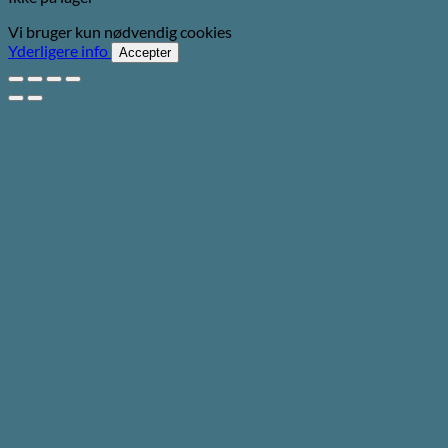
Vi bruger kun nødvendig cookies
Yderligere info
Accepter