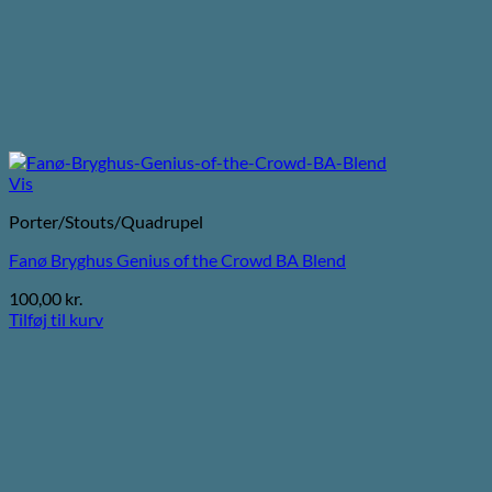
Vis
Porter/Stouts/Quadrupel
Fanø Bryghus Genius of the Crowd BA Blend
100,00
kr.
Tilføj til kurv