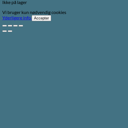
Ikke på lager
Vi bruger kun nødvendig cookies
Yderligere info
Accepter