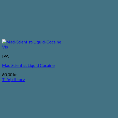
Vis
IPA
Mad Scientist Liquid Cocaine
60,00
kr.
Tilføj til kurv