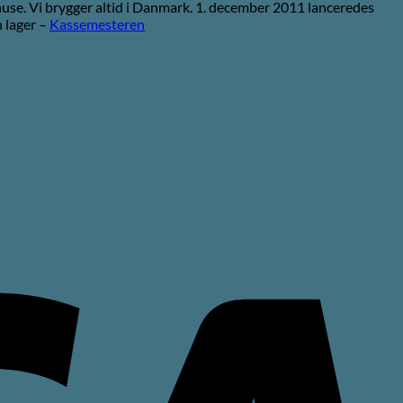
use. Vi brygger altid i Danmark. 1. december 2011 lanceredes
 lager –
Kassemesteren
V