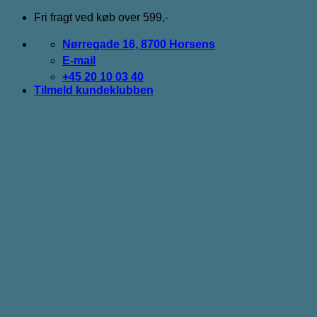
Fortsæt
Fri fragt ved køb over 599,-
til
indhold
Nørregade 16, 8700 Horsens
E-mail
+45 20 10 03 40
Tilmeld kundeklubben