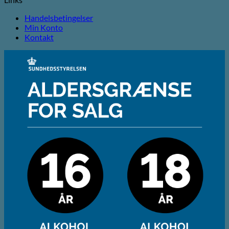
Handelsbetingelser
Min Konto
Kontakt