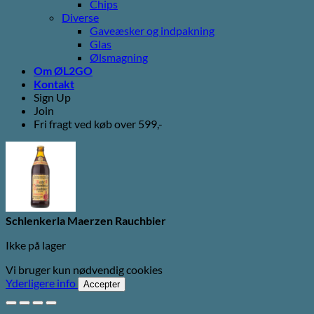
Chips
Diverse
Gaveæsker og indpakning
Glas
Ølsmagning
Om ØL2GO
Kontakt
Sign Up
Join
Fri fragt ved køb over 599,-
Schlenkerla Maerzen Rauchbier
Ikke på lager
Vi bruger kun nødvendig cookies
Yderligere info
Accepter