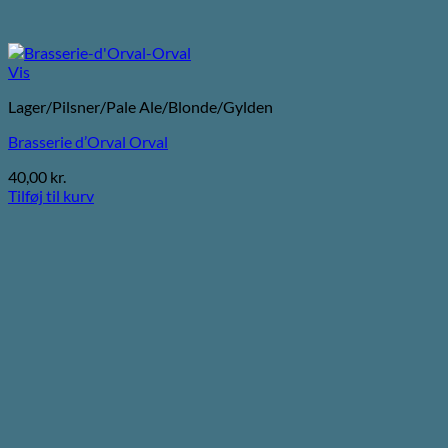
Vis
Lager/Pilsner/Pale Ale/Blonde/Gylden
Brasserie d’Orval Orval
40,00
kr.
Tilføj til kurv