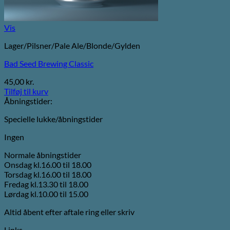
Vis
Lager/Pilsner/Pale Ale/Blonde/Gylden
Bad Seed Brewing Classic
45,00
kr.
Tilføj til kurv
Åbningstider:
Specielle lukke/åbningstider
Ingen
Normale åbningstider
Onsdag kl.16.00 til 18.00
Torsdag kl.16.00 til 18.00
Fredag kl.13.30 til 18.00
Lørdag kl.10.00 til 15.00
Altid åbent efter aftale ring eller skriv
Links