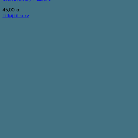
45,00
kr.
Tilføj til kurv