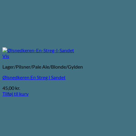
Vis
Lager/Pilsner/Pale Ale/Blonde/Gylden
Ølsnedkeren En Streg I Sandet
45,00
kr.
Tilføj til kurv