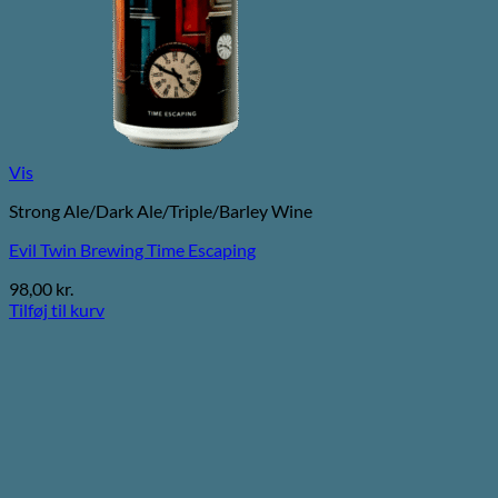
Vis
Strong Ale/Dark Ale/Triple/Barley Wine
Evil Twin Brewing Time Escaping
98,00
kr.
Tilføj til kurv