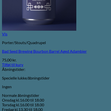
Vis
Porter/Stouts/Quadrupel
Bad Seed Brewing Bourbon Barrel Aged Adambier
75,00
kr.
Tilføj til kurv
Åbningstider:
Specielle lukke/åbningstider
Ingen
Normale åbningstider
Onsdag kl.16.00 til 18.00
Torsdag kl.16.00 til 18.00
Fredag kl.13.30 til 18.00