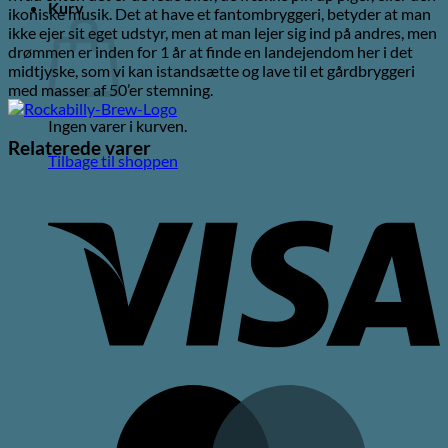
Kurv
ikoniske musik. Det at have et fantombryggeri, betyder at man
ikke ejer sit eget udstyr, men at man lejer sig ind på andres, men
drømmen er inden for 1 år at finde en landejendom her i det
midtjyske, som vi kan istandsætte og lave til et gårdbryggeri
med masser af 50’er stemning.
Ingen varer i kurven.
Relaterede varer
Tilbage til shoppen
V
M