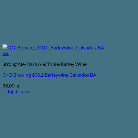
Vis
Strong Ale/Dark Ale/Triple/Barley Wine
O/O Brewing 100.2 Barleywine Calvados BA
98,00
kr.
Tilføj til kurv