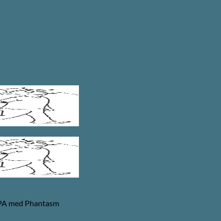
EIPA med Phantasm