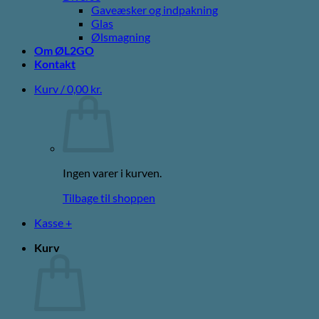
Gaveæsker og indpakning
Glas
Ølsmagning
Om ØL2GO
Kontakt
Kurv /
0,00
kr.
Ingen varer i kurven.
Tilbage til shoppen
Kasse
+
Kurv