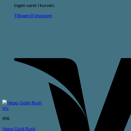
Ingen varer i kurven.
Tilbage til shoppen
Vis
IPA
Nepo Gold Rush