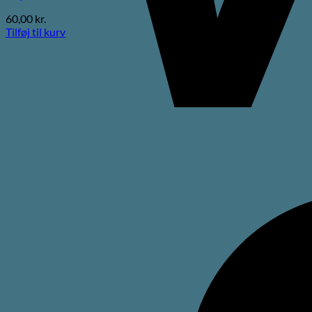
60,00
kr.
Tilføj til kurv