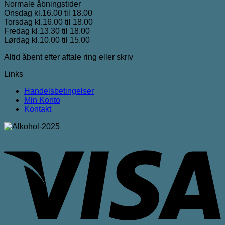
Normale åbningstider
Onsdag kl.16.00 til 18.00
Torsdag kl.16.00 til 18.00
Fredag kl.13.30 til 18.00
Lørdag kl.10.00 til 15.00
Altid åbent efter aftale ring eller skriv
Links
Handelsbetingelser
Min Konto
Kontakt
V