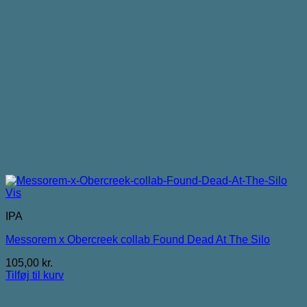
Vis
IPA
Messorem x Obercreek collab Found Dead At The Silo
105,00
kr.
Tilføj til kurv