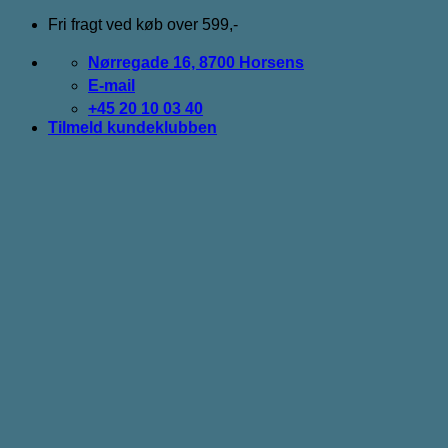
Fortsæt
Fri fragt ved køb over 599,-
til
indhold
Nørregade 16, 8700 Horsens
E-mail
+45 20 10 03 40
Tilmeld kundeklubben