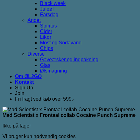
Black week
Juleøl
Farsdag
Andet
Spiritus
Cider
Likør
Most og Sodavand
Chips
Diverse
Gaveæsker og indpakning
Glas
Ølsmagning
Om ØL2GO
Kontakt
Sign Up
Join
Fri fragt ved køb over 599,-
Mad Scientist x Frontaal collab Cocaine Punch Supreme
Ikke på lager
Vi bruger kun nødvendig cookies