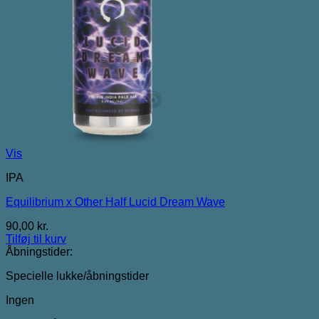
Vis
IPA
Equilibrium x Other Half Lucid Dream Wave
90,00
kr.
Tilføj til kurv
Åbningstider:
Specielle lukke/åbningstider
Ingen