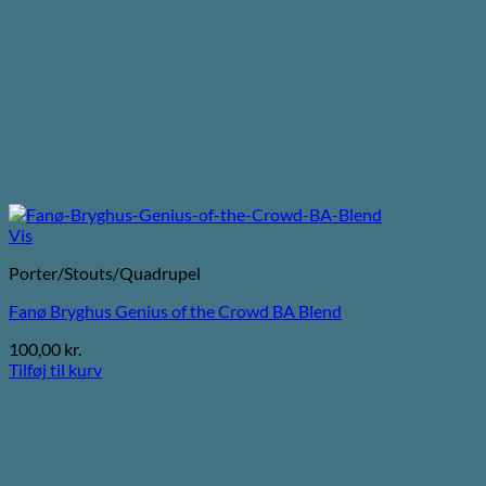
Vis
Porter/Stouts/Quadrupel
Fanø Bryghus Genius of the Crowd BA Blend
100,00
kr.
Tilføj til kurv