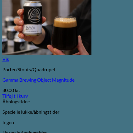
Vis
Porter/Stouts/Quadrupel
Gamma Brewing Object Magnitude
80,00
kr.
Tilføj til kurv
Åbningstider:
Specielle lukke/åbningstider
Ingen
Normale åbningstider