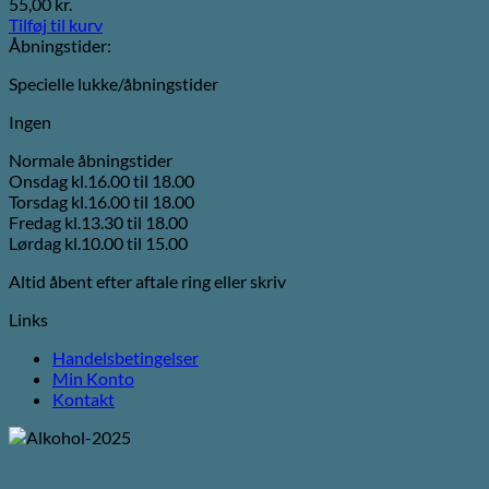
55,00
kr.
Tilføj til kurv
Åbningstider:
Specielle lukke/åbningstider
Ingen
Normale åbningstider
Onsdag kl.16.00 til 18.00
Torsdag kl.16.00 til 18.00
Fredag kl.13.30 til 18.00
Lørdag kl.10.00 til 15.00
Altid åbent efter aftale ring eller skriv
Links
Handelsbetingelser
Min Konto
Kontakt
V