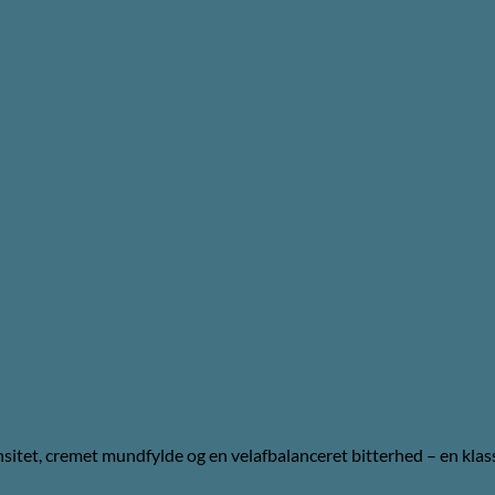
itet, cremet mundfylde og en velafbalanceret bitterhed – en klas