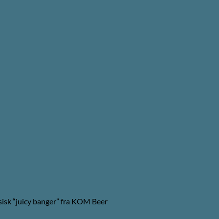
sisk “juicy banger” fra KOM Beer