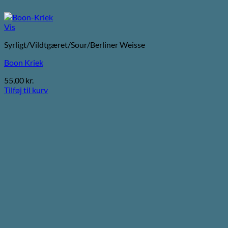
Vis
Syrligt/Vildtgæret/Sour/Berliner Weisse
Boon Kriek
55,00
kr.
Tilføj til kurv