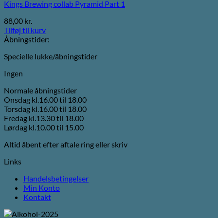
Kings Brewing collab Pyramid Part 1
88,00
kr.
Tilføj til kurv
Åbningstider:
Specielle lukke/åbningstider
Ingen
Normale åbningstider
Onsdag kl.16.00 til 18.00
Torsdag kl.16.00 til 18.00
Fredag kl.13.30 til 18.00
Lørdag kl.10.00 til 15.00
Altid åbent efter aftale ring eller skriv
Links
Handelsbetingelser
Min Konto
Kontakt