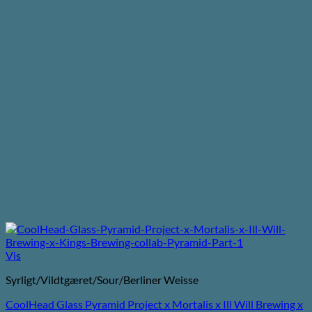
Vis
Syrligt/Vildtgæret/Sour/Berliner Weisse
CoolHead Glass Pyramid Project x Mortalis x Ill Will Brewing x