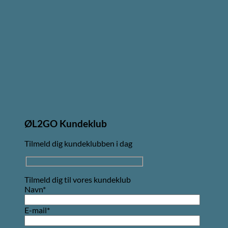
ØL2GO Kundeklub
Tilmeld dig kundeklubben i dag
Tilmeld dig til vores kundeklub
Navn*
E-mail*