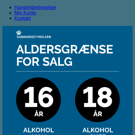
Handelsbetingelser
Min Konto
Kontakt