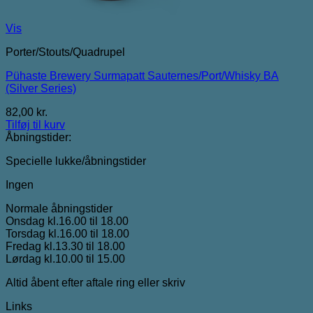
Vis
Porter/Stouts/Quadrupel
Pühaste Brewery Surmapatt Sauternes/Port/Whisky BA
(Silver Series)
82,00
kr.
Tilføj til kurv
Åbningstider:
Specielle lukke/åbningstider
Ingen
Normale åbningstider
Onsdag kl.16.00 til 18.00
Torsdag kl.16.00 til 18.00
Fredag kl.13.30 til 18.00
Lørdag kl.10.00 til 15.00
Altid åbent efter aftale ring eller skriv
Links