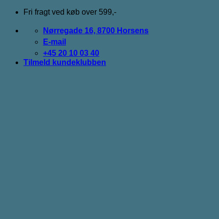
Fortsæt
Fri fragt ved køb over 599,-
til
indhold
Nørregade 16, 8700 Horsens
E-mail
+45 20 10 03 40
Tilmeld kundeklubben