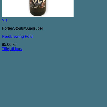
Vis
Porter/Stouts/Quadrupel
Nerdbrewing Fold
85,00
kr.
Tilføj til kurv