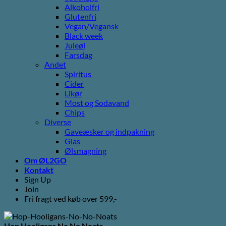
Alkoholfri
Glutenfri
Vegan/Vegansk
Black week
Juleøl
Farsdag
Andet
Spiritus
Cider
Likør
Most og Sodavand
Chips
Diverse
Gaveæsker og indpakning
Glas
Ølsmagning
Om ØL2GO
Kontakt
Sign Up
Join
Fri fragt ved køb over 599,-
Hop Hooligans No No Noats