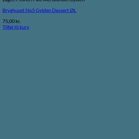
Bryghuset No5 Gylden Dessert ØL
75,00
kr.
Tilføj til kurv