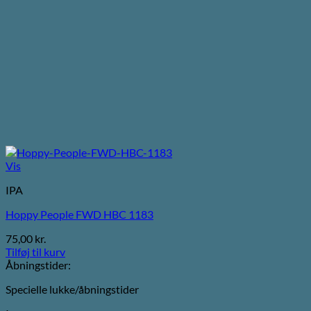
Vis
IPA
Hoppy People FWD HBC 1183
75,00
kr.
Tilføj til kurv
Åbningstider:
Specielle lukke/åbningstider