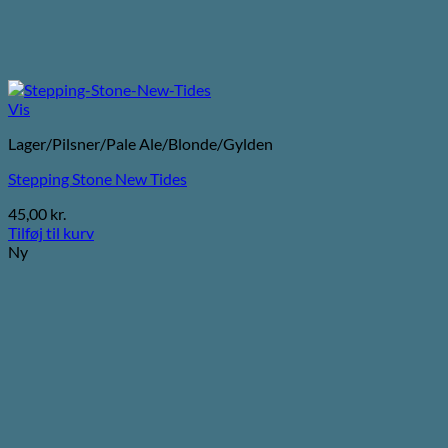
Vis
Lager/Pilsner/Pale Ale/Blonde/Gylden
Stepping Stone New Tides
45,00
kr.
Tilføj til kurv
Ny