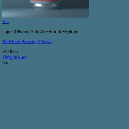
Vis
Lager/Pilsner/Pale Ale/Blonde/Gylden
Bad Seed Brewing Classic
45,00
kr.
Tilføj til kurv
Ny