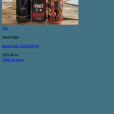
Vis
6pack2go
6pack2go 202608 lys
325,00
kr.
Tilføj til kurv