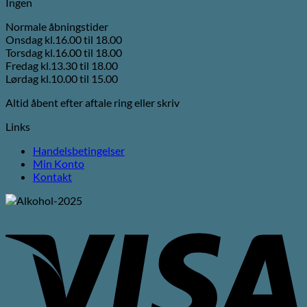
Ingen
Normale åbningstider
Onsdag kl.16.00 til 18.00
Torsdag kl.16.00 til 18.00
Fredag kl.13.30 til 18.00
Lørdag kl.10.00 til 15.00
Altid åbent efter aftale ring eller skriv
Links
Handelsbetingelser
Min Konto
Kontakt
V