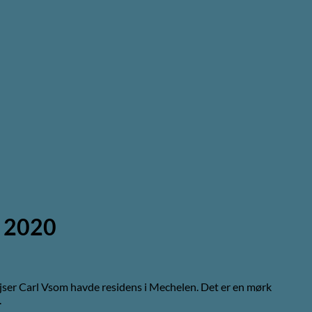
k 2020
jser Carl Vsom havde residens i Mechelen. Det er en mørk
.