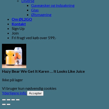
Diverse
Gaveæsker og indpakning
Glas
Ølsmagning
Om ØL2GO
Kontakt
Sign Up
Join
Fri fragt ved køb over 599,-
Hazy Bear We Get It Karen … It Looks Like Juice
Ikke på lager
Vi bruger kun nødvendig cookies
Yderligere info
Accepter