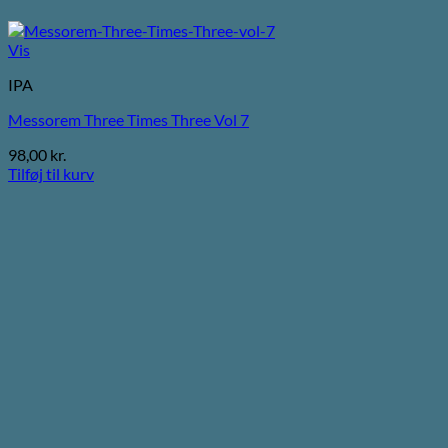
Vis
IPA
Messorem Three Times Three Vol 7
98,00
kr.
Tilføj til kurv