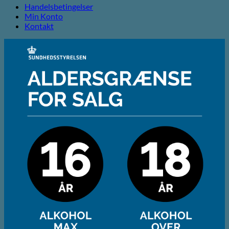
Handelsbetingelser
Min Konto
Kontakt