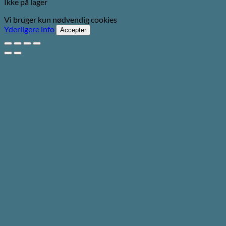
Ikke på lager
Vi bruger kun nødvendig cookies
Yderligere info
Accepter