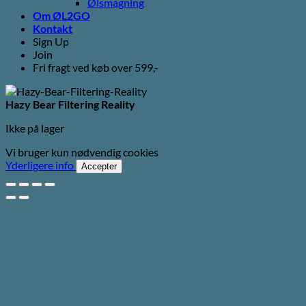
Ølsmagning
Om ØL2GO
Kontakt
Sign Up
Join
Fri fragt ved køb over 599,-
Hazy Bear Filtering Reality
Ikke på lager
Vi bruger kun nødvendig cookies
Yderligere info
Accepter