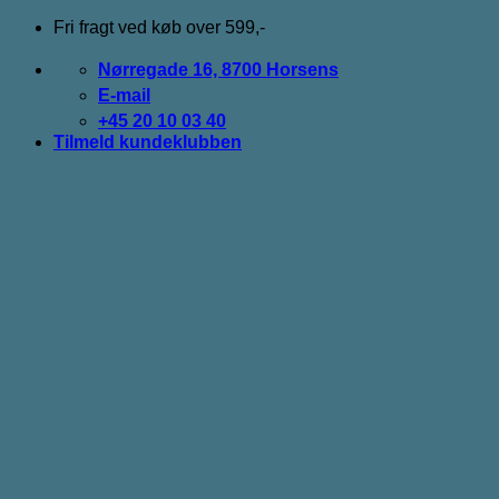
Fortsæt
Fri fragt ved køb over 599,-
til
indhold
Nørregade 16, 8700 Horsens
E-mail
+45 20 10 03 40
Tilmeld kundeklubben