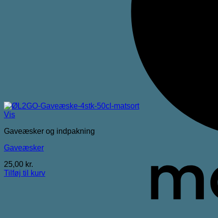
Vis
Gaveæsker og indpakning
Gaveæsker
25,00
kr.
Tilføj til kurv