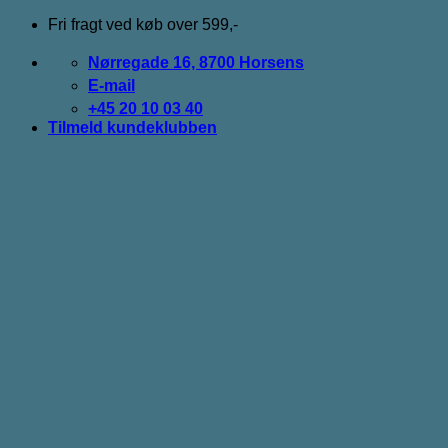
Fortsæt
Fri fragt ved køb over 599,-
til
indhold
Nørregade 16, 8700 Horsens
E-mail
+45 20 10 03 40
Tilmeld kundeklubben