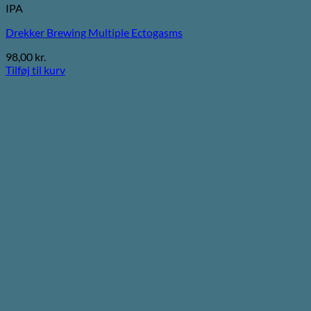
IPA
Drekker Brewing Multiple Ectogasms
98,00
kr.
Tilføj til kurv