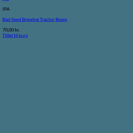
IPA
Bad Seed Brewing Tractor Beam
70,00
kr.
Tilføj til kurv