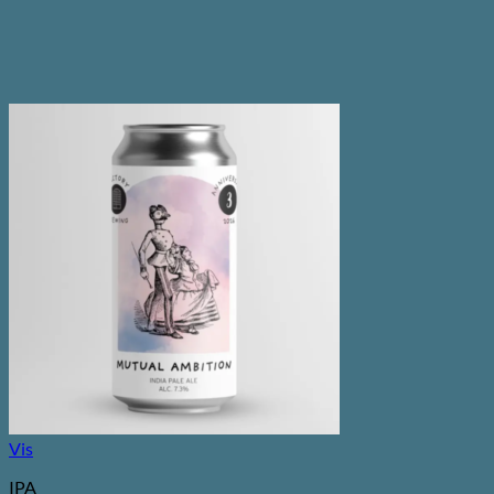
Vis
IPA