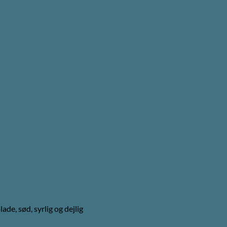
de, sød, syrlig og dejlig