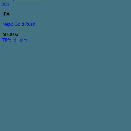
Vis
IPA
Nepo Gold Rush
60,00
kr.
Tilføj til kurv