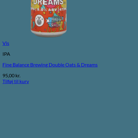
Vis
IPA
Fine Balance Brewing Double Oats & Dreams
95,00
kr.
Tilføj til kurv