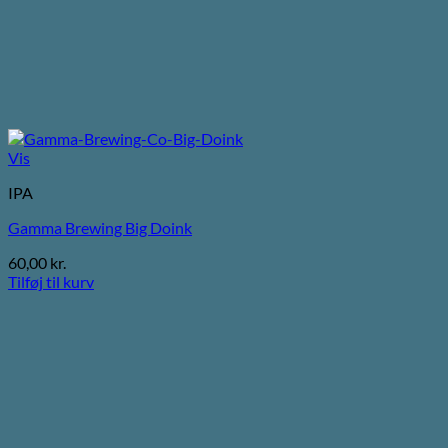
Vis
IPA
Gamma Brewing Big Doink
60,00
kr.
Tilføj til kurv