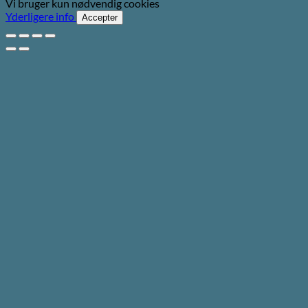
Vi bruger kun nødvendig cookies
Yderligere info
Accepter