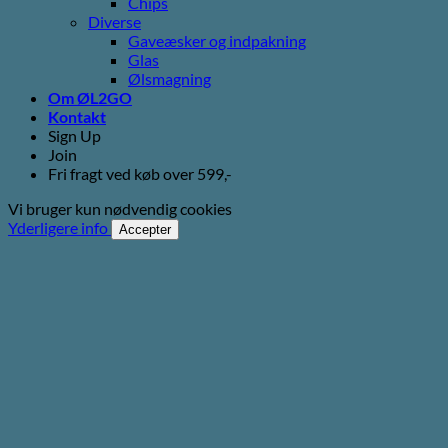
Chips
Diverse
Gaveæsker og indpakning
Glas
Ølsmagning
Om ØL2GO
Kontakt
Sign Up
Join
Fri fragt ved køb over 599,-
Vi bruger kun nødvendig cookies
Yderligere info
Accepter