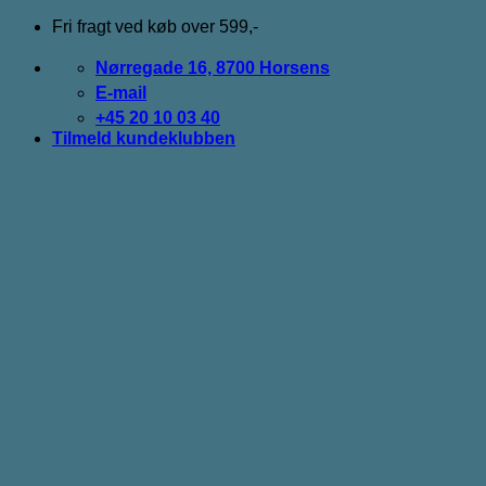
Fortsæt
Fri fragt ved køb over 599,-
til
indhold
Nørregade 16, 8700 Horsens
E-mail
+45 20 10 03 40
Tilmeld kundeklubben