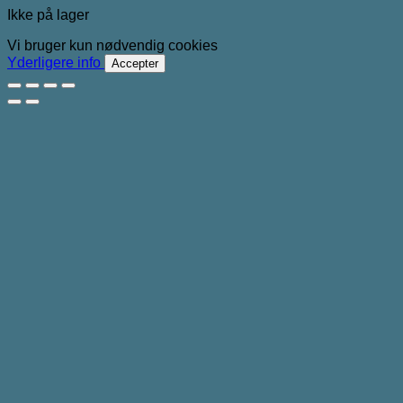
Ikke på lager
Vi bruger kun nødvendig cookies
Yderligere info
Accepter