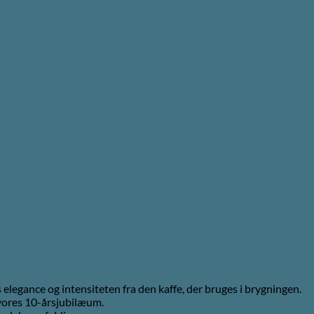
legance og intensiteten fra den kaffe, der bruges i brygningen.
vores 10-årsjubilæum.