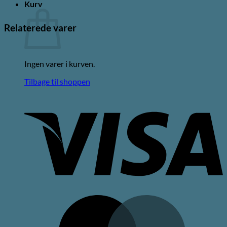
Kurv
Relaterede varer
Ingen varer i kurven.
Tilbage til shoppen
V
M