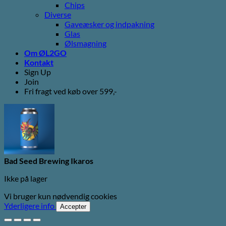
Chips
Diverse
Gaveæsker og indpakning
Glas
Ølsmagning
Om ØL2GO
Kontakt
Sign Up
Join
Fri fragt ved køb over 599,-
Bad Seed Brewing Ikaros
Ikke på lager
Vi bruger kun nødvendig cookies
Yderligere info
Accepter