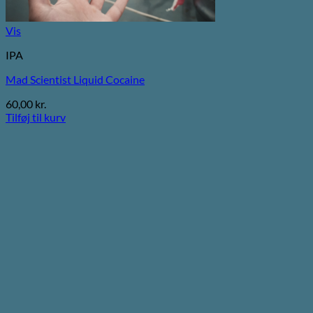
Vis
IPA
Mad Scientist Liquid Cocaine
60,00
kr.
Tilføj til kurv