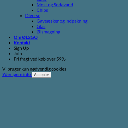
Most og Sodavand
Chips
Diverse
Gaveæsker og indpakning
Glas
Ølsmagning
Om ØL2GO
Kontakt
Sign Up
Join
Fri fragt ved køb over 599,-
Vi bruger kun nødvendig cookies
Yderligere info
Accepter