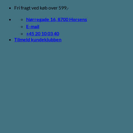
Fortsæt
Fri fragt ved køb over 599,-
til
indhold
Nørregade 16, 8700 Horsens
E-mail
+45 20 10 03 40
Tilmeld kundeklubben