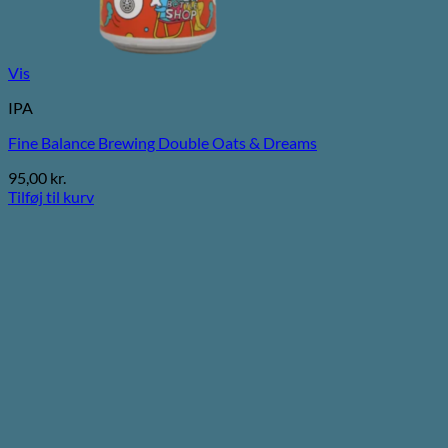
Vis
IPA
Fine Balance Brewing Double Oats & Dreams
95,00
kr.
Tilføj til kurv