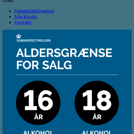
Links
Handelsbetingelser
Min Konto
Kontakt