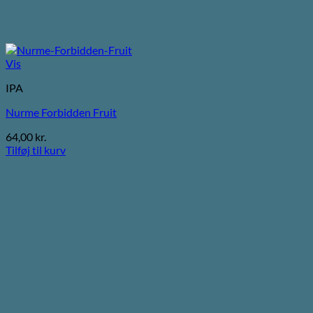
Vis
IPA
Nurme Forbidden Fruit
64,00
kr.
Tilføj til kurv