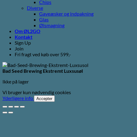
Chips
Diverse
Gaveæsker og indpakning
Glas
Ølsmagning
Om ØL2GO
Kontakt
Sign Up
Join
Fri fragt ved køb over 599,-
Bad Seed Brewing Ekstremt Luxsusøl
Ikke på lager
Vi bruger kun nødvendig cookies
Yderligere info
Accepter