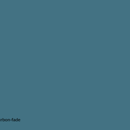
urbon‑fade