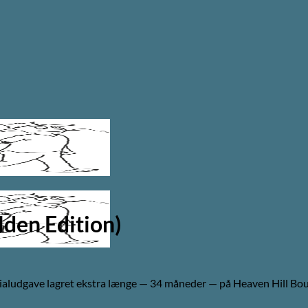
den Edition)
ialudgave lagret ekstra længe — 34 måneder — på Heaven Hill Bo