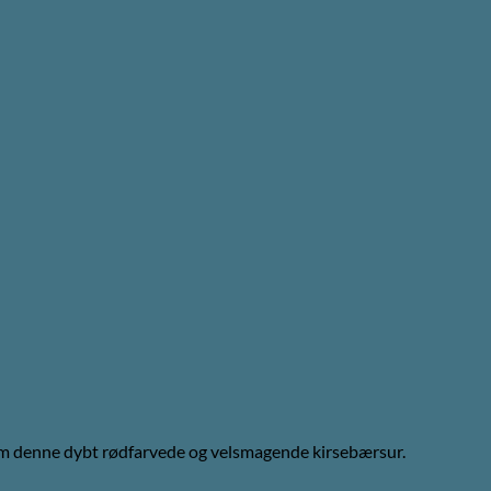
 som denne dybt rødfarvede og velsmagende kirsebærsur.