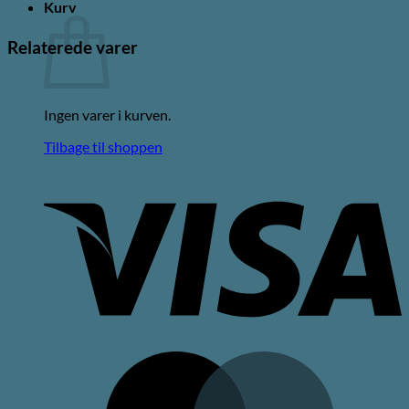
Kurv
Relaterede varer
Ingen varer i kurven.
Tilbage til shoppen
V
M